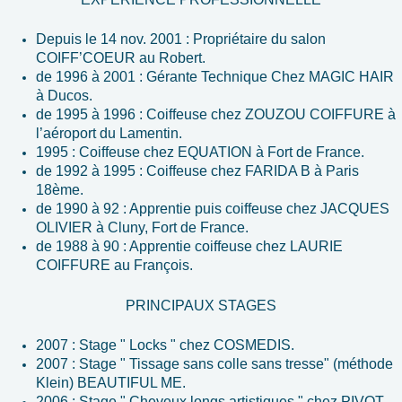
Depuis le 14 nov. 2001 : Propriétaire du salon
COIFF’COEUR au Robert.
de 1996 à 2001 : Gérante Technique Chez MAGIC HAIR
à Ducos.
de 1995 à 1996 : Coiffeuse chez ZOUZOU COIFFURE à
l’aéroport du Lamentin.
1995 : Coiffeuse chez EQUATION à Fort de France.
de 1992 à 1995 : Coiffeuse chez FARIDA B à Paris
18ème.
de 1990 à 92 : Apprentie puis coiffeuse chez JACQUES
OLIVIER à Cluny, Fort de France.
de 1988 à 90 : Apprentie coiffeuse chez LAURIE
COIFFURE au François.
PRINCIPAUX STAGES
2007 : Stage " Locks " chez COSMEDIS.
2007 : Stage " Tissage sans colle sans tresse" (méthode
Klein) BEAUTIFUL ME.
2006 : Stage " Cheveux longs artistiques " chez PIVOT