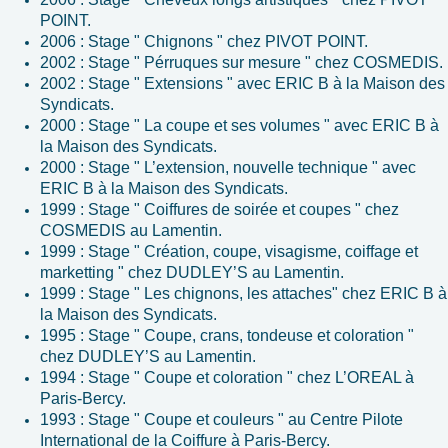
POINT.
2006 : Stage " Chignons " chez PIVOT POINT.
2002 : Stage " Pérruques sur mesure " chez COSMEDIS.
2002 : Stage " Extensions " avec ERIC B à la Maison des
Syndicats.
2000 : Stage " La coupe et ses volumes " avec ERIC B à
la Maison des Syndicats.
2000 : Stage " L’extension, nouvelle technique " avec
ERIC B à la Maison des Syndicats.
1999 : Stage " Coiffures de soirée et coupes " chez
COSMEDIS au Lamentin.
1999 : Stage " Création, coupe, visagisme, coiffage et
marketting " chez DUDLEY’S au Lamentin.
1999 : Stage " Les chignons, les attaches" chez ERIC B à
la Maison des Syndicats.
1995 : Stage " Coupe, crans, tondeuse et coloration "
chez DUDLEY’S au Lamentin.
1994 : Stage " Coupe et coloration " chez L’OREAL à
Paris-Bercy.
1993 : Stage " Coupe et couleurs " au Centre Pilote
International de la Coiffure à Paris-Bercy.